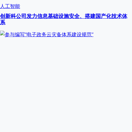
人工智能
创新科公司发力信息基础设施安全、搭建国产化技术体
系