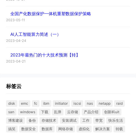
全国产化数据保护一体机重塑数据保护策略
2023-05-11
AI人工智能算力简述（一）
2023-04-24
2023年最热门的十大技术预测【转】
2023-04-21
标签云
disk
emc
fc
ibm
initiator
iscsi
nas
netapp
raid
san
windows
下载
乱弹
云存储
产品介绍
创新科uit
博客建设
备份
存储技术
安装调试
工作
带宽
快乐生活
搞笑
数据安全
数据库
网络存储
虚拟化
解决方案
转载