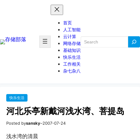
首页
人工智能
云计算
搜
网络存储
索
基础知识
快乐生活
工作相关
杂七杂八
快乐生活
河北乐亭新戴河浅水湾、菩提岛
Posted by
sansky
–
2007-07-24
浅水湾的清晨