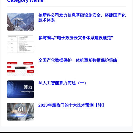
Category Name
创新科公司发力信息基础设施安全、搭建国产化
技术体系
参与编写“电子政务云灾备体系建设规范”
全国产化数据保护一体机重塑数据保护策略
AI人工智能算力简述（一）
2023年最热门的十大技术预测【转】