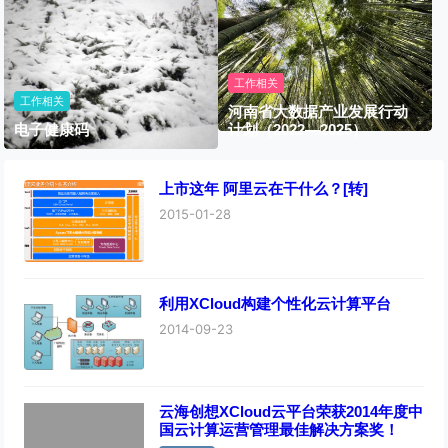
工作相关
工作相关
河南省大数据产业发展行动
电子健康码
计划（2022—2025）
上市这年 阿里云在干什么？[转]
2015-01-28
利用XCloud构建个性化云计算平台
2014-09-23
云海创想XCloud云平台荣获2014年度中
国云计算运营管理最佳解决方案奖！