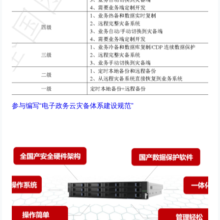
参与编写“电子政务云灾备体系建设规范”