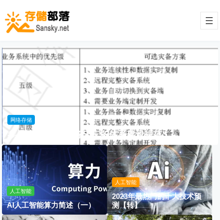
网络存储
参与编写“电子政务云灾备体系建设规范”
人工智能
人工智能
2023年最热门的十大技术预
AI人工智能算力简述（一）
测【转】