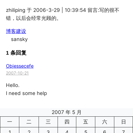
zhiliping 于 2006-3-29 | 10:39:54 留言:写的很不
错，以后会经常光顾的。
博客建设
sansky
1 条回复
Objessecefe
2007-10-21
Hello.
I need some help
2007 年 5 月
一
二
三
四
五
六
日
1
2
3
4
5
6
7