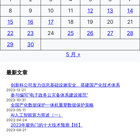
8
9
10
11
12
13
14
15
16
17
18
19
20
21
22
23
24
25
26
27
28
29
30
5 月 »
最新文章
创新科公司发力信息基础设施安全、搭建国产化技术体系
2023-12-21
参与编写“电子政务云灾备体系建设规范”
2023-10-31
全国产化数据保护一体机重塑数据保护策略
2023-05-11
AI人工智能算力简述（一）
2023-04-24
2023年最热门的十大技术预测【转】
2023-04-21