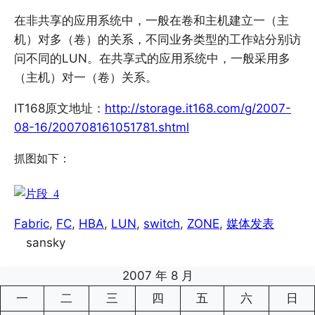
在非共享的应用系统中，一般在卷和主机建立一（主
机）对多（卷）的关系，不同业务类型的工作站分别访
问不同的LUN。在共享式的应用系统中，一般采用多
（主机）对一（卷）关系。
IT168原文地址：
http://storage.it168.com/g/2007-
08-16/200708161051781.shtml
抓图如下：
Fabric
, 
FC
, 
HBA
, 
LUN
, 
switch
, 
ZONE
, 
媒体发表
sansky
2007 年 8 月
一
二
三
四
五
六
日