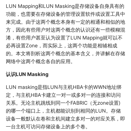
LUN Mapping和LUN Masking是存储设备自身具有的
功能，也需要在存储设备的管理设置软件或设置工具中
来完成。由于这两个概念本身有一定的相通和相似的地
方，因此有些用户对这两个概念的认识还有一些模糊混
淆，有些用户甚至认为设置了LUN Mapping就可以不
必再设置Zone，而实际上，这两个功能是相辅相成
的。本文将剖析这两个概念的基本含义，并讲解在存储
网络中这两个概念各自的应用。
认识LUN Masking
LUN masking是指LUN与主机HBA卡的WWN地址绑
定，与主机HBA卡建立一对一或多对一的连接和访问
关系。无论主机跳线到同一个FABRIC（无zone设置)
的哪一个端口上，主机都能识别到相同的LUN。存储
设备一般默认在卷和主机间建立多对一的对应关系，即
一台主机可访问存储设备上的多个卷。