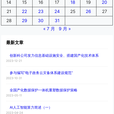
14
15
16
17
18
19
20
21
22
23
24
25
26
27
28
29
30
31
« 7 月
9 月 »
最新文章
创新科公司发力信息基础设施安全、搭建国产化技术体系
2023-12-21
参与编写“电子政务云灾备体系建设规范”
2023-10-31
全国产化数据保护一体机重塑数据保护策略
2023-05-11
AI人工智能算力简述（一）
2023-04-24