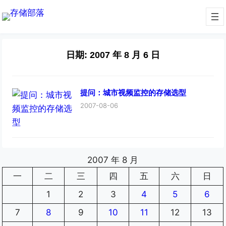
日期:
2007 年 8 月 6 日
提问：城市视频监控的存储选型
2007-08-06
2007 年 8 月
一
二
三
四
五
六
日
1
2
3
4
5
6
7
8
9
10
11
12
13