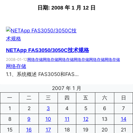
日期:
2008 年 1 月 12 日
NETApp FAS3050/3050C技术规格
2008-01-12
网络存储
网络存储
网络存储
网络存储
网络存储
网络存储
网络存储
1.1、系统概述 FAS3050和FAS…
2007 年 1 月
一
二
三
四
五
六
日
1
2
3
4
5
6
7
8
9
10
11
12
13
14
15
16
17
18
19
20
21