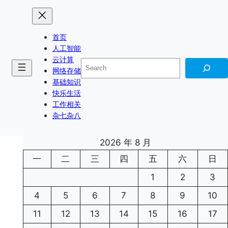
首页
人工智能
云计算
搜
网络存储
索
基础知识
快乐生活
工作相关
杂七杂八
2026 年 8 月
一
二
三
四
五
六
日
1
2
3
4
5
6
7
8
9
10
11
12
13
14
15
16
17