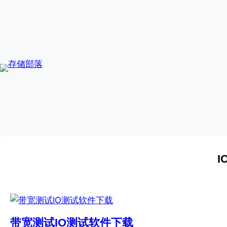
Skip
to
content
I
带宽测试IO测试软件下载