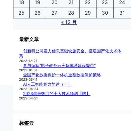
18
19
20
21
22
23
24
25
26
27
28
29
30
31
« 12 月
最新文章
创新科公司发力信息基础设施安全、搭建国产化技术体
系
2023-12-21
参与编写“电子政务云灾备体系建设规范”
2023-10-31
全国产化数据保护一体机重塑数据保护策略
2023-05-11
AI人工智能算力简述（一）
2023-04-24
2023年最热门的十大技术预测【转】
2023-04-21
标签云