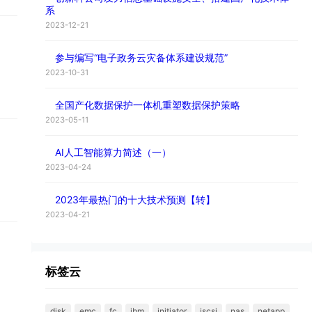
系
2023-12-21
参与编写“电子政务云灾备体系建设规范”
2023-10-31
全国产化数据保护一体机重塑数据保护策略
2023-05-11
AI人工智能算力简述（一）
2023-04-24
2023年最热门的十大技术预测【转】
2023-04-21
标签云
disk
emc
fc
ibm
initiator
iscsi
nas
netapp