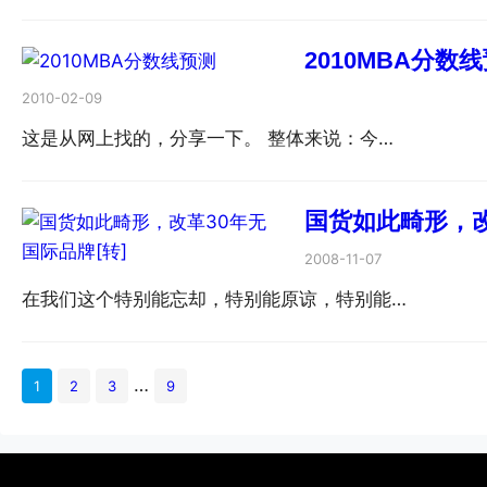
2010MBA分数
2010-02-09
这是从网上找的，分享一下。 整体来说：今…
国货如此畸形，改
2008-11-07
在我们这个特别能忘却，特别能原谅，特别能…
…
1
2
3
9