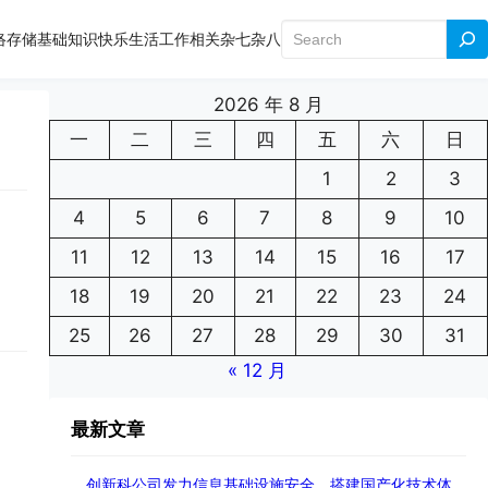
搜
络存储
基础知识
快乐生活
工作相关
杂七杂八
索
2026 年 8 月
一
二
三
四
五
六
日
1
2
3
4
5
6
7
8
9
10
11
12
13
14
15
16
17
18
19
20
21
22
23
24
25
26
27
28
29
30
31
« 12 月
最新文章
创新科公司发力信息基础设施安全、搭建国产化技术体