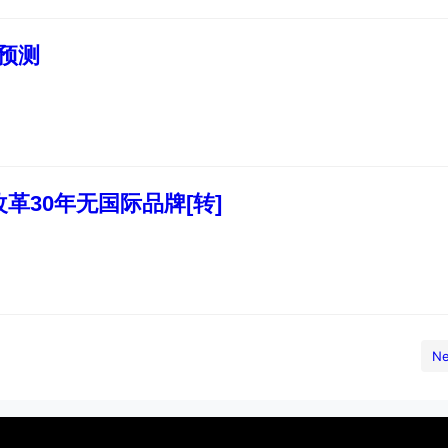
线预测
革30年无国际品牌[转]
Ne