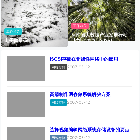
工作相关
工作相关
河南省大数据产业发展行动
电子健康码
计划（2022—2025）
ISCSI存储在非线性网络中的应用
2007-05-12
网络存储
高清制作网存储系统解决方案
2007-05-12
网络存储
选择视频编辑网络系统存储设备的要点
2007-05-12
网络存储