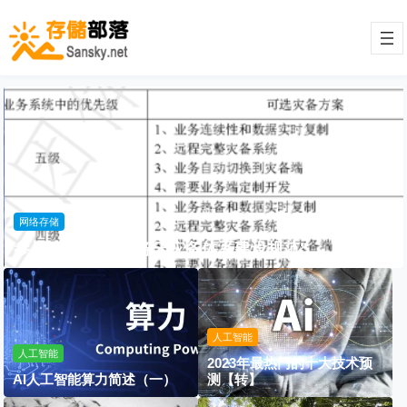
网络存储
参与编写“电子政务云灾备体系建设规范”
人工智能
人工智能
2023年最热门的十大技术预
AI人工智能算力简述（一）
测【转】