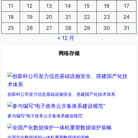
11
12
13
14
15
16
17
18
19
20
21
22
23
24
25
26
27
28
29
30
31
« 12 月
网络存储
创新科公司发力信息基础设施安全、搭建国产化技术体系
参与编写“电子政务云灾备体系建设规范”
全国产化数据保护一体机重塑数据保护策略