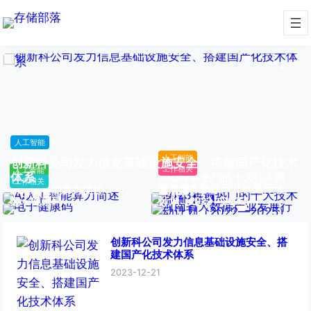
人工智能
人工智能
创新科公司发力信息基础设施安全、搭建国产化技术
工作相关
人工智能
体系
2023年最热门的十大技术预
工作相关
河南省大数据产业发展行动
AI人工智能算力简述（一）
测【转】
电子健康码
计划（2022—2025）
创新科公司发力信息基础设施安全、搭
建国产化技术体系
2023-12-21