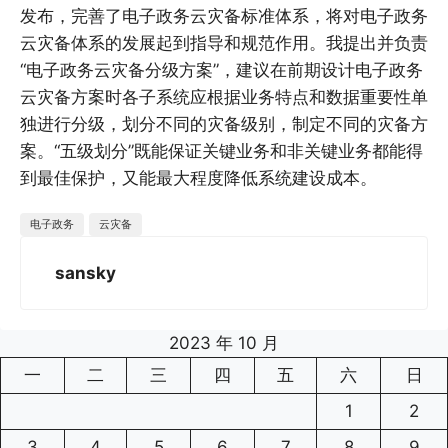
发布，完善了电子政务云灾备标准体系，将对电子政务
云灾备体系的发展起到指导和规范作用。
我提出并负责
“电子政务云灾备分级方案”，建议在前期设计电子政务
云灾备方案时各子系统应根据业务特点和数据重要性单
独进行分级，划分不同的灾备级别，制定不同的灾备方
案。“五级划分”既能保证关键业务和非关键业务都能得
到最佳保护，又能最大程度降低系统建设成本。
电子政务
云灾备
sansky
2023 年 10 月
一
二
三
四
五
六
日
1
2
3
4
5
6
7
8
9