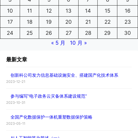
10
11
12
13
14
15
16
17
18
19
20
21
22
23
24
25
26
27
28
29
30
« 5 月
10 月 »
最新文章
创新科公司发力信息基础设施安全、搭建国产化技术体系
2023-12-21
参与编写“电子政务云灾备体系建设规范”
2023-10-31
全国产化数据保护一体机重塑数据保护策略
2023-05-11
AI人工智能算力简述（一）