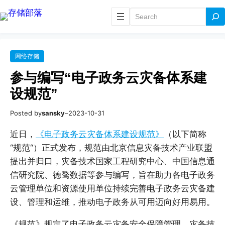
搜
索
网络存储
参与编写“电子政务云灾备体系建
设规范”
Posted by
sansky
–
2023-10-31
近日，
《电子政务云灾备体系建设规范》
（以下简称
“规范“）正式发布，规范由北京信息灾备技术产业联盟
提出并归口，灾备技术国家工程研究中心、中国信息通
信研究院、德骜数据等参与编写，旨在助力各电子政务
云管理单位和资源使用单位持续完善电子政务云灾备建
设、管理和运维，推动电子政务从可用迈向好用易用。
《规范》规定了电子政务云灾备安全保障管理、灾备技