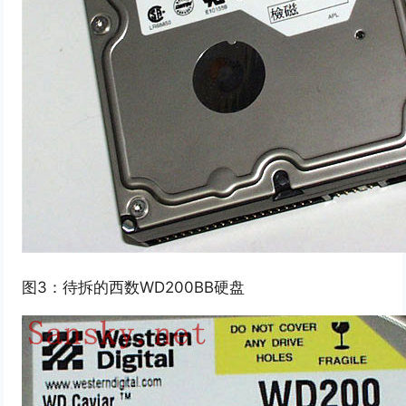
图3：待拆的西数WD200BB硬盘