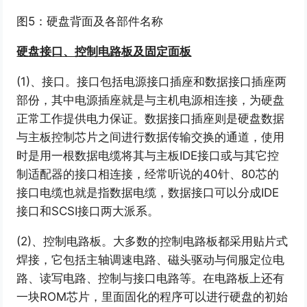
图5：硬盘背面及各部件名称
硬盘接口、控制电路板及固定面板
(1)、接口。接口包括电源接口插座和数据接口插座两
部份，其中电源插座就是与主机电源相连接，为硬盘
正常工作提供电力保证。数据接口插座则是硬盘数据
与主板控制芯片之间进行数据传输交换的通道，使用
时是用一根数据电缆将其与主板IDE接口或与其它控
制适配器的接口相连接，经常听说的40针、80芯的
接口电缆也就是指数据电缆，数据接口可以分成IDE
接口和SCSI接口两大派系。
(2)、控制电路板。大多数的控制电路板都采用贴片式
焊接，它包括主轴调速电路、磁头驱动与伺服定位电
路、读写电路、控制与接口电路等。在电路板上还有
一块ROM芯片，里面固化的程序可以进行硬盘的初始