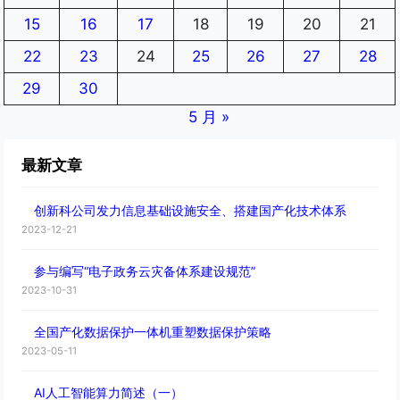
15
16
17
18
19
20
21
22
23
24
25
26
27
28
29
30
5 月 »
最新文章
创新科公司发力信息基础设施安全、搭建国产化技术体系
2023-12-21
参与编写“电子政务云灾备体系建设规范”
2023-10-31
全国产化数据保护一体机重塑数据保护策略
2023-05-11
AI人工智能算力简述（一）