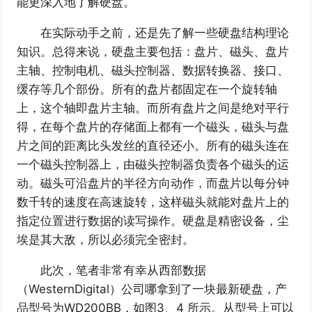
能更深入地了解硬盘。
在实际动手之前，还是先了解一些硬盘结构理论
知识。总得来说，硬盘主要包括：盘片、磁头、盘片
主轴、控制电机、磁头控制器、数据转换器、接口、
缓存等几个部份。所有的盘片都固定在一个旋转轴
上，这个轴即盘片主轴。而所有盘片之间是绝对平行
得，在每个盘片的存储面上都有一个磁头，磁头与盘
片之间的距离比头发丝的直径还小。所有的磁头连在
一个磁头控制器上，由磁头控制器负责各个磁头的运
动。磁头可沿盘片的半径方向动作，而盘片以每分钟
数千转的速度在高速旋转，这样磁头就能对盘片上的
指定位置进行数据的读写操作。硬盘是精密设备，尘
埃是其大敌，所以必须完全密封。
此次，笔者非常有幸从西部数据
（WesternDigital）公司哪拿到了一块最新硬盘，产
品型号为WD200BB，如图3、4 所示。从型号上可以