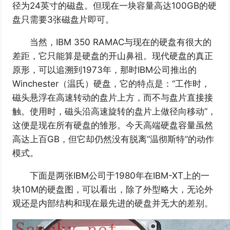
径为24英寸的磁盘。但现在一块容量高达100GB的硬
盘只需要3张磁盘片即可。
当然，IBM 350 RAMAC与现在的硬盘有很大的
差距，它只能算是硬盘的开山鼻祖。现代硬盘的真正
原形，可以追溯到1973年，那时IBM公司推出的
Winchester（温氏）硬盘，它的特点是：“工作时，
磁头悬浮在高速转动的盘片上方，而不与盘片直接接
触。使用时，磁头沿高速旋转的盘片上做径向移动”，
这便是现在所有硬盘的雏形。今天高端硬盘容量虽然
高达上百GB，但它却仍然没有脱离“温彻斯特”的动作
模式。
下面是两张IBM公司于1980年在IBM-XT上的一
块10M的硬盘图，可以看出，除了外型略大，无论外
观还是内部结构和现在最先进的硬盘并无大的差别。