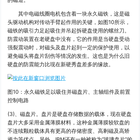
其中电磁线圈电机包含着一块永久磁铁，这是磁
头驱动机构对传动手臂起作用的关键，如图10所示，
磁铁的吸引力足起吸住并吊起拆硬盘使用的螺丝刀。
防震动装置在老硬盘中没有，它的作用是当硬盘受动
强裂震动时，对磁头及盘片起到一定的保护使用，以
避免磁头将盘片刮伤等情况的发生。这也是为什么旧
硬盘的防震能力比现在新硬秀盘差多的缘故。
图10：永久磁铁足以吸住并磁盘片、主轴组件及前置
控制电路
(3)、磁盘片。盘片是硬盘存储数据的载体，现在硬盘
盘片大多采用金属薄膜材料，这种金属薄膜较软盘的
不连续颗粒载体具有更高的存储密度、高剩磁及高矫
顽力等优点。另外，IBM还有一种被称为“玻璃盘片”的