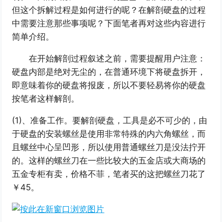
但这个拆解过程是如何进行的呢？在解剖硬盘的过程
中需要注意那些事项呢？下面笔者再对这些内容进行
简单介绍。
在开始解剖过程叙述之前，需要提醒用户注意：
硬盘内部是绝对无尘的，在普通环境下将硬盘拆开，
即意味着你的硬盘将报废，所以不要轻易将你的硬盘
按笔者这样解剖。
(1)、准备工作。要解剖硬盘，工具是必不可少的，由
于硬盘的安装螺丝是使用非常特殊的内六角螺丝，而
且螺丝中心呈凹形，所以使用普通螺丝刀是没法拧开
的。这样的螺丝刀在一些比较大的五金店或大商场的
五金专柜有卖，价格不菲，笔者买的这把螺丝刀花了
￥45。