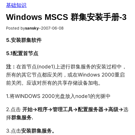
基础知识
Windows MSCS 群集安装手册-3
Posted by
sansky
–
2007-06-08
5.安装群集软件
5.1
配置首节点
注：
在首节点(node1)上进行群集服务的安装过程中，
所有的其它节点都应关闭，或在Windows 2000重启
前关闭。应该对所有的共享存储设备加电。
1.将WINDOWS 2000光盘放入node1的光驱中
2.点击
开始->程序->管理工具->配置服务器->高级->
选
择
群集服务.
3.点击
安装群集服务。