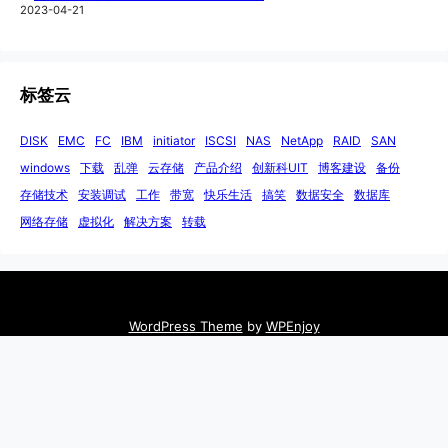
2023-04-21
标签云
DISK
EMC
FC
IBM
initiator
ISCSI
NAS
NetApp
RAID
SAN
windows
下载
乱弹
云存储
产品介绍
创新科UIT
博客建设
备份
存储技术
安装调试
工作
带宽
快乐生活
搞笑
数据安全
数据库
网络存储
虚拟化
解决方案
转载
WordPress Theme
by
WPEnjoy