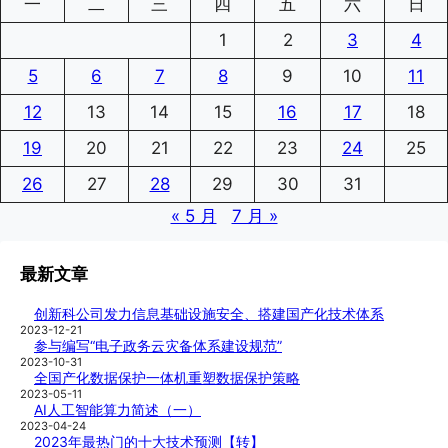
一
二
三
四
五
六
日
1
2
3
4
5
6
7
8
9
10
11
12
13
14
15
16
17
18
19
20
21
22
23
24
25
26
27
28
29
30
31
« 5 月
7 月 »
最新文章
创新科公司发力信息基础设施安全、搭建国产化技术体系
2023-12-21
参与编写“电子政务云灾备体系建设规范”
2023-10-31
全国产化数据保护一体机重塑数据保护策略
2023-05-11
AI人工智能算力简述（一）
2023-04-24
2023年最热门的十大技术预测【转】