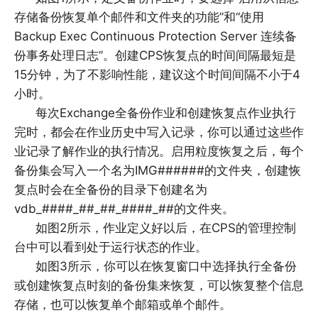
存储备份恢复单个邮件和文件夹的功能”和“使用
Backup Exec Continuous Protection Server 连续备
份事务处理日志”。创建CPS恢复点的时间间隔最短是
15分钟，为了不影响性能，建议这个时间间隔不小于4
小时。
每次Exchange全备份作业和创建恢复点作业执行
完时，都会在作业历史中写入记录，你可以通过这些作
业记录了解作业的执行情况。启用粒度恢复之后，每个
备份集会写入一个名为IMG######的文件夹，创建恢
复点时会在全备份的目录下创建名为
vdb_####_##_##_####_##的文件夹。
如图2所示，作业定义好以后，在CPS的管理控制
台中可以看到处于运行状态的作业。
如图3所示，你可以在恢复窗口中选择执行全备份
或创建恢复点时刻的备份集来恢复，可以恢复整个信息
存储，也可以恢复单个邮箱或单个邮件。