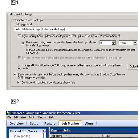
图1
图2