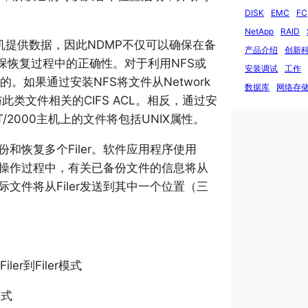
DISK
EMC
FC
NetApp
RAID
00计算机提供数据，因此NDMP不仅可以确保在备
产品介绍
创新科
保恢复过程中的正确性。对于利用NFS或
安装调试
工作
。如果通过安装NFS将文件从Network
数据库
网络存
任何与此类文件相关的CIFS ACL。相反，通过安
ows NT/2000主机上的文件将包括UNIX属性。
和恢复多个Filer。软件应用程序使用
备份操作过程中，有关已备份文件的信息将从
际文件将从Filer发送到其中一个位置（三
r到Filer模式
模式