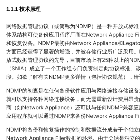
1.1.1 技术原理
网络数据管理协议（或简称为NDMP）是一种开放式标准
体系结构可使备份应用程序厂商在Network Appliance
和恢复设备。NDMP最初由Network Appliance和Leg
方面已经获得了显著的增强，并被存储行业所广泛采用。
放式数据管理协议的先导，目前市场上有25种以上的ND
（SNIA）成立了一个工作组专门负责制定此协议标准。
段。如欲了解有关NDMP更多详情（包括协议规范），请访问htt
NDMP的初衷是在任何备份软件应用与网络连接存储设
就可以支持各种网络连接设备，而无需重新设计费用昂贵
商（如Network Appliance）还可以与任何NDM
应用程序就可以通过NDMP来备份Network Appliance Fi
NDMP将备份和恢复操作的控制和数据流分成若干个独
Network Appliance Filer数据的环境。由于会