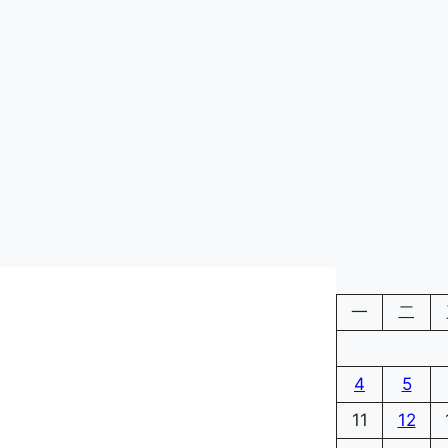
一
二
4
5
11
12