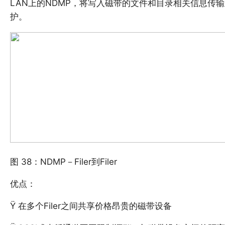
LAN上的NDMP，将写入磁带的文件和目录相关信息传
护。
图 38：NDMP－Filer到Filer
优点：
Ÿ 在多个Filer之间共享价格昂贵的磁带设备