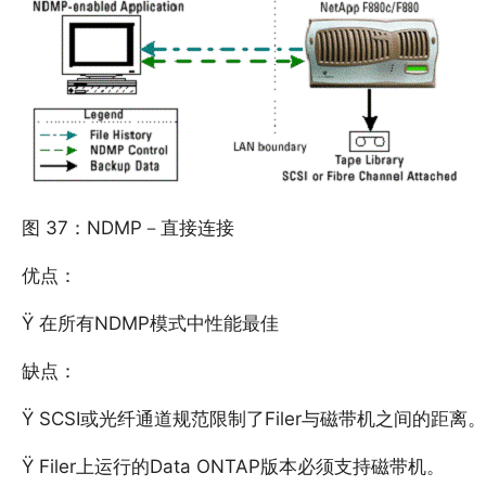
图 37：NDMP－直接连接
优点：
Ÿ 在所有NDMP模式中性能最佳
缺点：
Ÿ SCSI或光纤通道规范限制了Filer与磁带机之间的距离。
Ÿ Filer上运行的Data ONTAP版本必须支持磁带机。