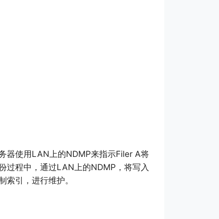
使用LAN上的NDMP来指示Filer A将
过程中，通过LAN上的NDMP，将写入
制索引，进行维护。