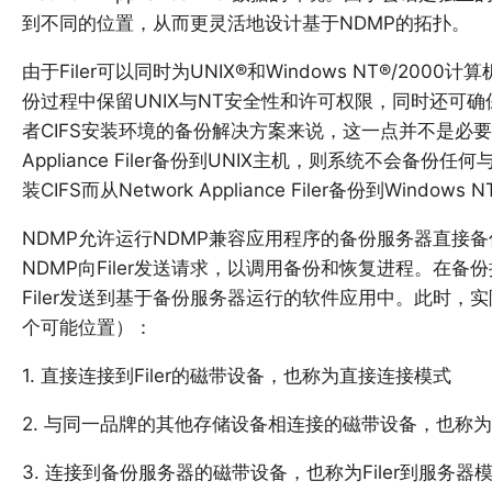
到不同的位置，从而更灵活地设计基于NDMP的拓扑。
由于Filer可以同时为UNIX®和Windows NT®/20
份过程中保留UNIX与NT安全性和许可权限，同时还可确
者CIFS安装环境的备份解决方案来说，这一点并不是必要的
Appliance Filer备份到UNIX主机，则系统不会备份
装CIFS而从Network Appliance Filer备份到Wind
NDMP允许运行NDMP兼容应用程序的备份服务器直接备份
NDMP向Filer发送请求，以调用备份和恢复进程。在
Filer发送到基于备份服务器运行的软件应用中。此时，实
个可能位置）：
1. 直接连接到Filer的磁带设备，也称为直接连接模式
2. 与同一品牌的其他存储设备相连接的磁带设备，也称为File
3. 连接到备份服务器的磁带设备，也称为Filer到服务器