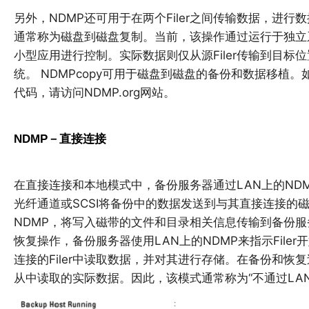
另外，NDMP还可用于在两个Filer之间传输数据，进
通常称为磁盘到磁盘复制。当前，该操作通过运行于独立系
小型应用进行控制。实际数据则仅从源Filer传输到目
统。 NDMPcopy可用于磁盘到磁盘的备份和数据移植。如想下载
代码，请访问NDMP.org网站。
NDMP－直接连接
在直接连接和本地模式中，备份服务器通过LAN上的NDMP来
光纤通道或SCSI将备份中的数据发送到与其直接连接的
NDMP，将写入磁带的文件和目录相关信息传输到备份
恢复操作，备份服务器使用LAN上的NDMP来指示File
连接的Filer中读取数据，并对其进行存储。在备份和
从中读取的实际数据。因此，该模式通常称为“不通过LAN