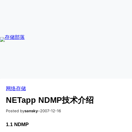
跳
Skip
至
to
内
content
容
网络存储
NETapp NDMP技术介绍
Posted by
sansky
–
2007-12-16
1.1 NDMP