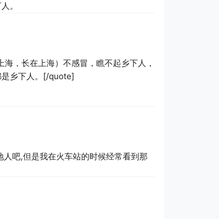
下人。
生在上海，长在上海）不感冒，瞧不起乡下人，
下人。[/quote]
地人吧,但是我在火车站的时候经常看到那