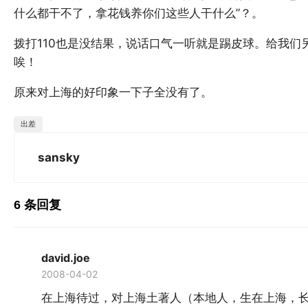
什么都干不了，拿花钱养你们这些人干什么”？。
拨打110也是没结果，说话口气一听就是踢皮球。给我们
唉！
原来对上海的好印象一下子全没有了。
出差
sansky
6 条回复
david.joe
2008-04-02
在上海待过，对上海土著人（本地人，生在上海，