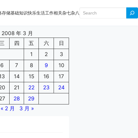
搜
络存储
基础知识
快乐生活
工作相关
杂七杂八
索
2008 年 3 月
三
四
五
六
日
1
2
3
6
7
8
9
10
13
14
15
16
17
20
21
22
23
24
27
28
29
« 2 月
3 月 »