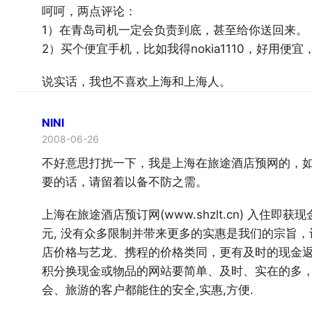
呵呵，两点评论：
1）在青岛司机一定会负责到底，甚至给你送回来。
2）买个便宜手机，比如我得nokia1110，好用便
说实话，我也不喜欢上海和上海人。
NINI
2008-06-26
不好意思打扰一下，我是上海在旅途酒店预网的，
要的话，请留着以备不防之需。
上海在旅途酒店预订网(www.shzlt.cn) 入住
元, 没有众多限制并带来更多的实惠是我们的宗旨
店价格与艺龙、携程的价格类同，更有及时的现金返
积分换现金或物品的网站要简单、及时、实在的多
会、旅游的客户都能住的安全,实惠,方便.