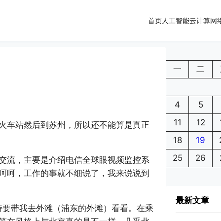
首页
人工智能
云计算
网
一
二
4
5
11
12
火车站然后到苏州，所以还不能算是真正
18
19
25
26
交流，主要是介绍电信全球眼视频监控系
呵呵，工作的事就不细说了，我来说说到
最新文章
持要带我去外滩（浦东的外滩）看看。在乘