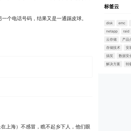
标签云
另一个电话号码，结果又是一通踢皮球。
disk
emc
netapp
raid
云存储
产品
存储技术
安
搞笑
数据安
解决方案
转
长在上海）不感冒，瞧不起乡下人，他们眼