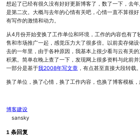
想起了已经有很久没有好好更新博客了，数了一下，去年
是第二次。大概与去年的心情有关吧，心情一直不算很好
有写作的激情和动力。
从4月份开始变换了工作单位和环境，工作的内容也有了
售和市场推广一起，感觉压力大了很多倍。以前卖存储设
去的一年里，由于各种原因，我基本上很少看与云有关的
积累。简单在晚上查了一下，发现网上很多资料与此前并
一部分是基于
我2008年写文章
，有点甚至直接大段转载
换了单位，换了心情，换了工作内容，也换了博客模板，
博客建设
sansky
1 条回复