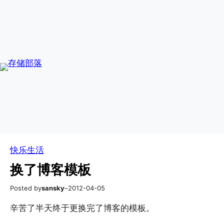
跳
Skip
至
to
内
content
容
快乐生活
换了博客模板
Posted by
sansky
–
2012-04-05
辛苦了半天终于更换完了博客的模板。