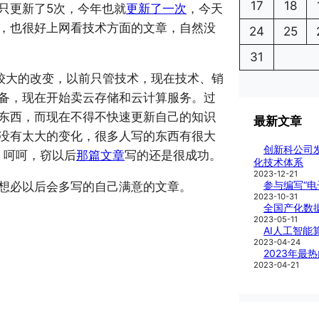
17
18
只更新了5次，今年也就
更新了一次
，今天
，也很好上网看技术方面的文章，自然没
24
25
31
较大的改变，以前只管技术，现在技术、销
备，现在开始卖云存储和云计算服务。过
东西，而现在不得不快速更新自己的知识
最新文章
没有太大的变化，很多人写的东西有很大
创新科公司
。呵呵，窃以后
那篇文章
写的还是很成功。
化技术体系
2023-12-21
参与编写“
想必以后会多写的自己满意的文章。
2023-10-31
全国产化数
2023-05-11
AI人工智能
2023-04-24
2023年最
2023-04-21