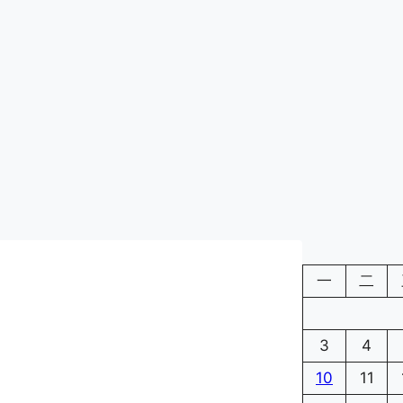
一
二
3
4
10
11