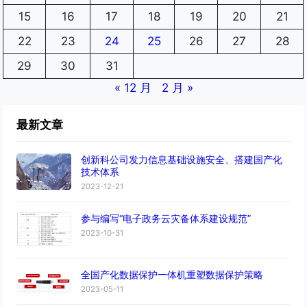
15
16
17
18
19
20
21
22
23
24
25
26
27
28
29
30
31
« 12 月
2 月 »
最新文章
创新科公司发力信息基础设施安全、搭建国产化
技术体系
2023-12-21
参与编写“电子政务云灾备体系建设规范”
2023-10-31
全国产化数据保护一体机重塑数据保护策略
2023-05-11