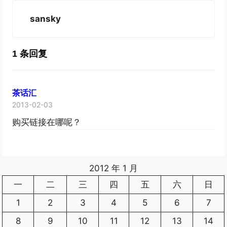
sansky
1 条回复
茶话汇
2013-02-03
购买链接在哪呢？
2012 年 1 月
一
二
三
四
五
六
日
1
2
3
4
5
6
7
8
9
10
11
12
13
14