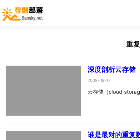
重
深度剖析云存储
2008-09-17
云存储（cloud stor
谁是最对的重复数