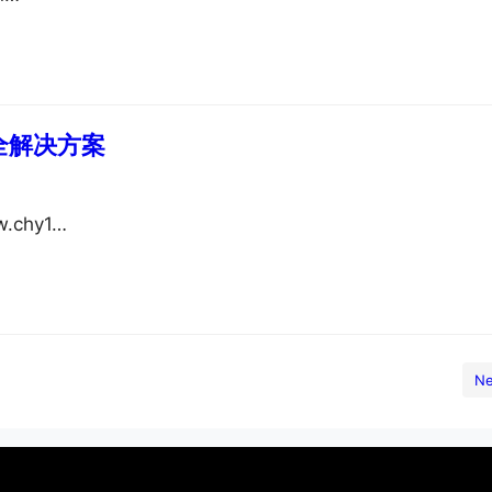
全解决方案
.chy1…
Ne