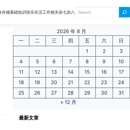
搜
络存储
基础知识
快乐生活
工作相关
杂七杂八
索
2026 年 8 月
一
二
三
四
五
六
日
1
2
3
4
5
6
7
8
9
10
11
12
13
14
15
16
17
18
19
20
21
22
23
24
25
26
27
28
29
30
31
« 12 月
最新文章