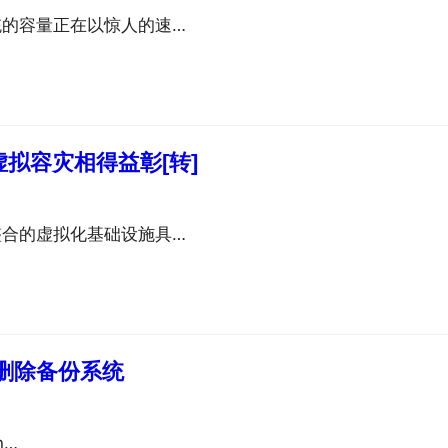
统的容量正在以惊人的速…
拟容灾相得益彰[转]
整合的虚拟化基础设施具…
删除备份系统
In…