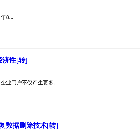
06年8…
济性[转]
，企业用户不仅产生更多…
IS重复数据删除技术[转]