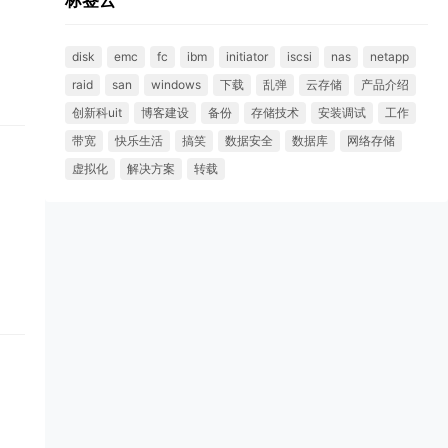
标签云
disk
emc
fc
ibm
initiator
iscsi
nas
netapp
raid
san
windows
下载
乱弹
云存储
产品介绍
创新科uit
博客建设
备份
存储技术
安装调试
工作
带宽
快乐生活
搞笑
数据安全
数据库
网络存储
虚拟化
解决方案
转载