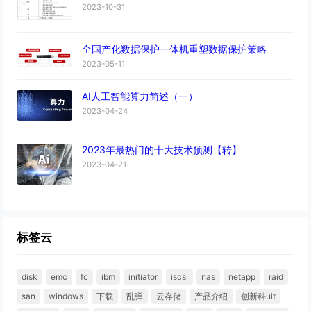
2023-10-31
全国产化数据保护一体机重塑数据保护策略
2023-05-11
AI人工智能算力简述（一）
2023-04-24
2023年最热门的十大技术预测【转】
2023-04-21
标签云
disk
emc
fc
ibm
initiator
iscsi
nas
netapp
raid
san
windows
下载
乱弹
云存储
产品介绍
创新科uit