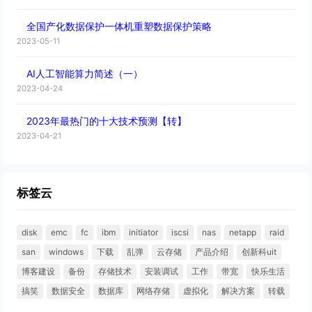
全国产化数据保护一体机重塑数据保护策略
2023-05-11
AI人工智能算力简述（一）
2023-04-24
2023年最热门的十大技术预测【转】
2023-04-21
标签云
disk
emc
fc
ibm
initiator
iscsi
nas
netapp
raid
san
windows
下载
乱弹
云存储
产品介绍
创新科uit
博客建设
备份
存储技术
安装调试
工作
带宽
快乐生活
搞笑
数据安全
数据库
网络存储
虚拟化
解决方案
转载