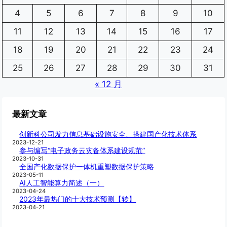
4
5
6
7
8
9
10
11
12
13
14
15
16
17
18
19
20
21
22
23
24
25
26
27
28
29
30
31
« 12 月
最新文章
创新科公司发力信息基础设施安全、搭建国产化技术体系
2023-12-21
参与编写“电子政务云灾备体系建设规范”
2023-10-31
全国产化数据保护一体机重塑数据保护策略
2023-05-11
AI人工智能算力简述（一）
2023-04-24
2023年最热门的十大技术预测【转】
2023-04-21