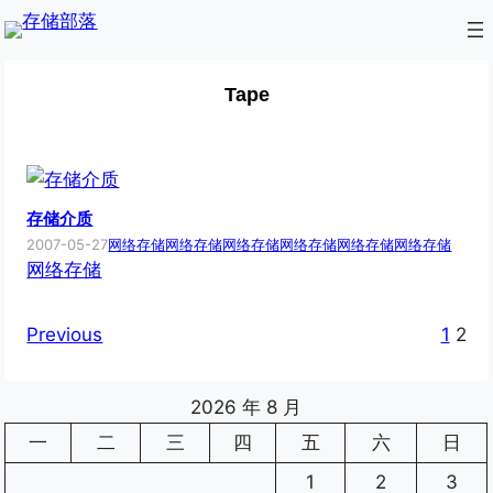
Skip
to
content
Tape
存储介质
2007-05-27
网络存储
网络存储
网络存储
网络存储
网络存储
网络存储
网络存储
Previous
1
2
2026 年 8 月
一
二
三
四
五
六
日
1
2
3