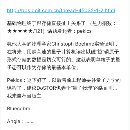
http://bbs.doit.com.cn/thread-45032-1-2.html
基础物理终于跟存储直接扯上关系了 （热力指数：
★★★★★/121）话题发起者：pekics
犹他大学的物理学家Christoph Boehme实验证明，
在将来，用超高速的量子计算机读出以磁“旋”磷原子
形式存储的数据是切实可行的。这就表明单粒子的量
子态可以作为存储的最基本单位。
Pekics：这下好了，以后售前工程师要补量子力学的
课程了，建议DoSTOR也弄个“量子物理”的版面吧，
我来自荐当版主。
Bluecobra：……
Angle：……