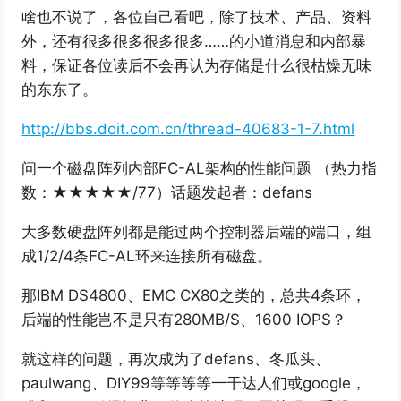
啥也不说了，各位自己看吧，除了技术、产品、资料
外，还有很多很多很多很多……的小道消息和内部暴
料，保证各位读后不会再认为存储是什么很枯燥无味
的东东了。
http://bbs.doit.com.cn/thread-40683-1-7.html
问一个磁盘阵列内部FC-AL架构的性能问题 （热力指
数：★★★★★/77）话题发起者：defans
大多数硬盘阵列都是能过两个控制器后端的端口，组
成1/2/4条FC-AL环来连接所有磁盘。
那IBM DS4800、EMC CX80之类的，总共4条环，
后端的性能岂不是只有280MB/S、1600 IOPS？
就这样的问题，再次成为了defans、冬瓜头、
paulwang、DIY99等等等等一干达人们或google，