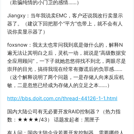
（欺骗纯情的小门卫的感情……）
Jiangxy：当年我说卖EMC，客户还说我改行卖显示
器了。（建议下回把那个“平方”也带上，就不会有人
说你卖显示器了）
foxsnow：我太太也常问我到底是做什么的，解释N
遍无法让其明白之后，灵机一动，就说是“高级数据安
全应用顾问”，一下子就她忽悠得找不到北，两眼尽是
崇拜的目光，搞得我现在经常有撒谎后的负罪感……
（这个解释说明了两个问题，一是存储人向来反应机
敏，二是忽悠已经成为存储人的立足之本……）
http://bbs.doit.com.cn/thread-44126-1-1.html
国内大陆公司有无必要开发RAID控制器？（热力指
数：★★★★/43） 话题发起者：黑匣子
有人问：国内大陆企业若要开发控制器，需要哪些人