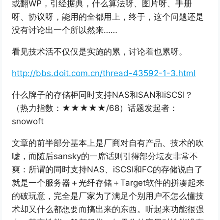
或翻WP，引经据典，什么算法呀、图片呀、手册
呀、协议呀，能用的全都用上，终于，这个问题还是
没有讨论出一个所以然来……
看见技术活不仅仅是实施的累，讨论着也累呀。
http://bbs.doit.com.cn/thread-43592-1-3.html
什么牌子的存储柜同时支持NAS和SAN和iSCSI？
（热力指数：★★★★★/68）话题发起者：
snowoft
文章的前半部分基本上是厂商对自有产品、技术的吹
嘘，而随后sansky的一席话则引得部分坛友非常不
爽：所谓的同时支持NAS、iSCSI和FC的存储说白了
就是一个服务器＋光纤存储＋Target软件的拼凑起来
的破玩意，完全是厂家为了满足个别用户不怎么懂技
术却又什么都想要而搞出来的东西。听起来功能很强