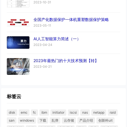
2023-10-31
全国产化数据保护一体机重塑数据保护策略
2023-05-11
AI人工智能算力简述（一）
2023-04-24
2023年最热门的十大技术预测【转】
2023-04-21
标签云
disk
emc
fc
ibm
initiator
iscsi
nas
netapp
raid
san
windows
下载
乱弹
云存储
产品介绍
创新科uit