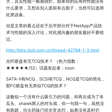
大，其实性能一般都很烂。如果你的应用对性能没有
什么要求，又想在别人面前有点面子，当然可以选用
此类设备。
但是文章的看点还在于后半部分对于NetApp产品技
术与性能的深入讨论，对此感兴趣的朋友最好不要错
过。
http://bbs.doit.com.cn/thread-42784-1-3.html
光纤硬盘有无TCQ技术？ （热力指数：
★★★★★/52）话题发起者：xoon
SATA-Ⅱ有NCQ，SCSI有TCQ，NCQ是TCQ的简化，
那FC硬盘有无类似TCQ的技术？
这貌似一个没有什么吸引力的问题，却再次成为了冬
瓜头、xhawk两人的对头戏，你一句我一句，虽然没
有跑题，但火药味已经非常浓烈，如果没有及时拦