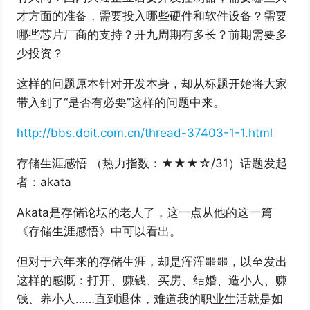
才方面的准备，需要投入哪些硬件和软件设备？需要
哪些芯片厂商的支持？开九周期有多长？前期需要多
少投资？
这样的问题原本针对开发本身，却从标题开始将大家
带入到了“是否有必要”这样的问题中来。
http://bbs.doit.com.cn/thread-37403-1-1.html
存储生涯感悟 （热力指数：★★★☆/31）话题发起
者：akata
Akata是存储论坛的老人了，这一点从他的这一篇
《存储生涯感悟》中可以看出。
但对于六年来的存储生涯，却是浑浑噩噩，以至发出
这样的感慨：打开、赚钱、买房、结婚、造小人、赚
钱、养小人……直到退休，难道我的职业生活就是如