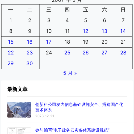
一
二
三
四
五
六
日
1
2
3
4
5
6
7
8
9
10
11
12
13
14
15
16
17
18
19
20
21
22
23
24
25
26
27
28
29
30
5 月 »
最新文章
创新科公司发力信息基础设施安全、搭建国产化
技术体系
2023-12-21
参与编写“电子政务云灾备体系建设规范”