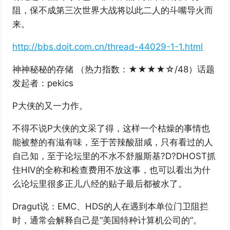
阻，保不成第三次世界大战将以此二人的斗嘴导火而
来。
http://bbs.doit.com.cn/thread-44029-1-1.html
神神秘秘的存储 （热力指数：★★★★☆/48）话题
发起者：pekics
P大侠的又一力作。
不得不说P大侠的文采了得，这样一个枯燥的事情也
能被整的有滋有味，至于苦辣酸甜咸，只有看过的人
自己知，至于论坛里的不水不舒服斯基?D?DHOST抓
住HIV的全称和检查费用不放这事，也可以看出为什
么论坛里很多正儿八经的贴子最后都被水了。
Dragut说：EMC、HDS的人在遇到本单位门卫阻拦
时，通常会解释自己是“美国特种计算机公司的”。