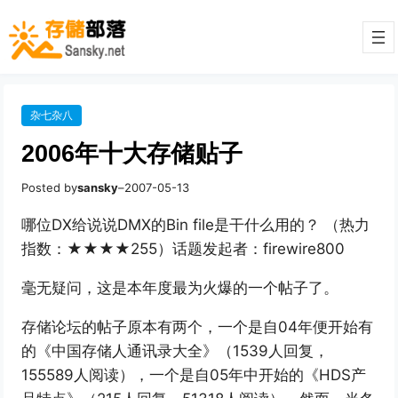
杂七杂八
2006年十大存储贴子
Posted by
sansky
–
2007-05-13
哪位DX给说说DMX的Bin file是干什么用的？ （热力
指数：★★★★255）话题发起者：firewire800
毫无疑问，这是本年度最为火爆的一个帖子了。
存储论坛的帖子原本有两个，一个是自04年便开始有
的《中国存储人通讯录大全》（1539人回复，
155589人阅读），一个是自05年中开始的《HDS产