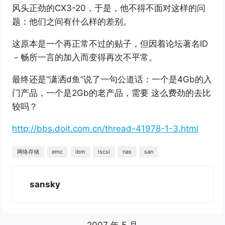
风头正劲的CX3-20，于是，他不得不面对这样的问
题：他们之间有什么样的差别。
这原本是一个再正常不过的贴子，但因着论坛著名ID
－畅所一言的加入而变得再次不平常。
最终还是“潇洒d鱼”说了一句公道话：一个是4Gb的入
门产品，一个是2Gb的老产品，需要 这么费劲的去比
较吗？
http://bbs.doit.com.cn/thread-41978-1-3.html
网络存储
emc
ibm
iscsi
nas
san
sansky
2007 年 5 月