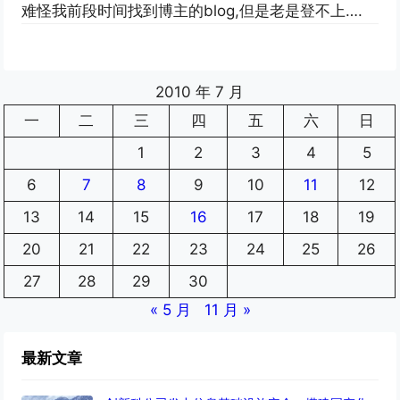
难怪我前段时间找到博主的blog,但是老是登不上….
2010 年 7 月
一
二
三
四
五
六
日
1
2
3
4
5
6
7
8
9
10
11
12
13
14
15
16
17
18
19
20
21
22
23
24
25
26
27
28
29
30
« 5 月
11 月 »
最新文章