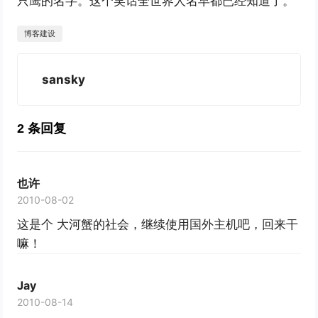
只鹰的名字。这个笑话全世界人名早都已经知道了。
博客建设
sansky
2 条回复
也许
2010-08-02
这是个 大河蟹的社会，继续使用国外主机吧，回来干
嘛！
Jay
2010-08-14