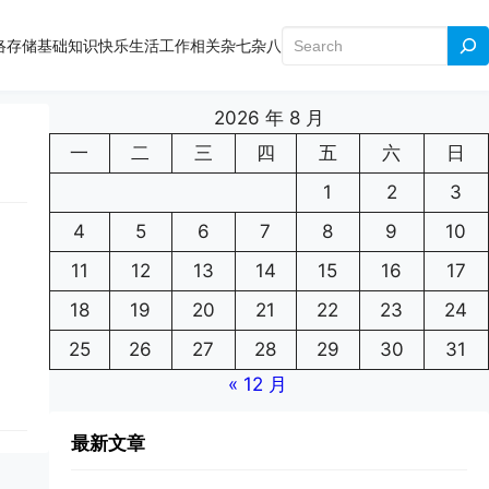
搜
络存储
基础知识
快乐生活
工作相关
杂七杂八
索
2026 年 8 月
一
二
三
四
五
六
日
1
2
3
4
5
6
7
8
9
10
11
12
13
14
15
16
17
18
19
20
21
22
23
24
25
26
27
28
29
30
31
« 12 月
最新文章