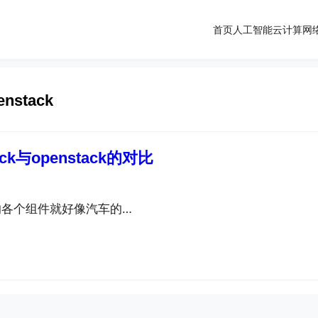
首页
人工智能
云计算
网
enstack
ack与openstack的对比
的各个组件就好像汽车的…