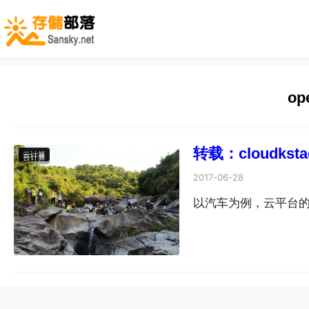
op
转载：cloudkst
云计算
云计算
云计算
云计算
云计算
云计算
云计算
2017-06-28
以汽车为例，云平台