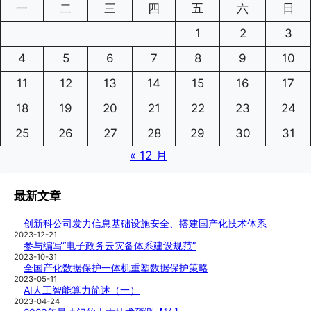
一
二
三
四
五
六
日
1
2
3
4
5
6
7
8
9
10
11
12
13
14
15
16
17
18
19
20
21
22
23
24
25
26
27
28
29
30
31
« 12 月
最新文章
创新科公司发力信息基础设施安全、搭建国产化技术体系
2023-12-21
参与编写“电子政务云灾备体系建设规范”
2023-10-31
全国产化数据保护一体机重塑数据保护策略
2023-05-11
AI人工智能算力简述（一）
2023-04-24