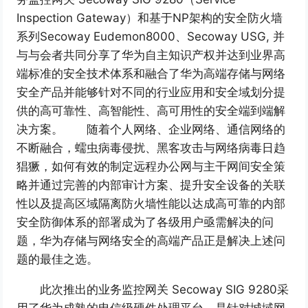
Inspection Gateway）和基于NP架构的安全防火墙
系列Secoway Eudemon8000、Secoway USG, 并
与与会者共同分享了华为自主知识产权并达到业界高
端标准的安全技术体系和融合了华为高端存储与网络
安全产品并能够针对不同的行业应用和安全域划分提
供的高可靠性、高智能性、高可用性的安全端到端解
决方案。 随着个人网络、企业网络、通信网络的
不断融合，蠕虫病毒侵扰、黑客攻击与网络病毒日趋
猖獗，如何有效的制定远程办公网与主干网间安全策
略并通过完善的内部审计方案、提升安全设备的关联
性以及提高区域隔离防火墙性能以达成高可靠的内部
安全防御体系的部署成为了各级用户亟需解决的问
题，华为存储与网络安全的高端产品正是解决上述问
题的最佳之选。
此次推出的业务监控网关 Secoway SIG 9280采
用了华为成熟的电信级硬件处理平台，是针对城域网