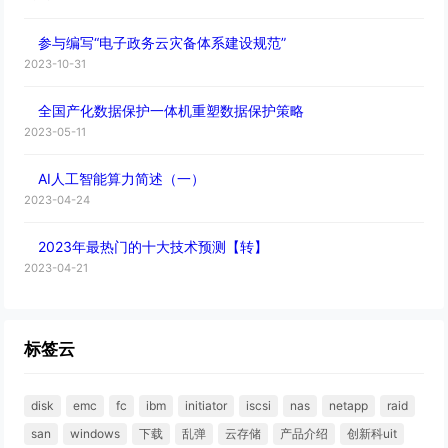
参与编写“电子政务云灾备体系建设规范”
2023-10-31
全国产化数据保护一体机重塑数据保护策略
2023-05-11
AI人工智能算力简述（一）
2023-04-24
2023年最热门的十大技术预测【转】
2023-04-21
标签云
disk
emc
fc
ibm
initiator
iscsi
nas
netapp
raid
san
windows
下载
乱弹
云存储
产品介绍
创新科uit