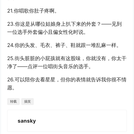
21.你唱歌你肚子疼啊。
23.你这是从哪位姑娘身上扒下来的外套？——见到
一位选手外套偏小且偏女性化时说。
24.你的头发、毛衣、裤子、鞋就跟一堆乱麻一样。
25.街头脏脏的小屁孩就有这股味，你就没有，你太干
净了——点评一位唱街头音乐的选手。
26.可以陪你去看星星，但你的表情就告诉我你很不情
愿。
转载
搞笑
sansky