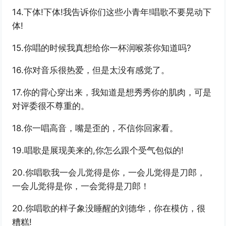
14.下体!下体!我告诉你们这些小青年!唱歌不要晃动下
体!
15.你唱的时候我真想给你一杯润喉茶你知道吗?
16.你对音乐很热爱，但是太没有感觉了。
17.你的背心穿出来，我知道是想秀秀你的肌肉，可是
对评委很不尊重的。
18.你一唱高音，嘴是歪的，不信你回家看。
19.唱歌是展现美来的,你怎么跟个受气包似的!
20.你唱歌我一会儿觉得是你，一会儿觉得是刀郎，
一会儿觉得是你，一会觉得是刀郎！
20.你唱歌的样子象没睡醒的刘德华，你在模仿，很
糟糕!