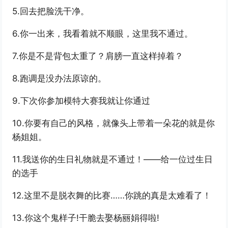
5.回去把脸洗干净。
6.你一出来，我看着就不顺眼，这里我不通过。
7.你是不是背包太重了？肩膀一直这样掉着？
8.跑调是没办法原谅的。
9.下次你参加模特大赛我就让你通过
10.你要有自己的风格，就像头上带着一朵花的就是你
杨姐姐。
11.我送你的生日礼物就是不通过！——给一位过生日
的选手
12.这里不是脱衣舞的比赛……你跳的真是太难看了！
13.你这个鬼样子!干脆去娶杨丽娟得啦!