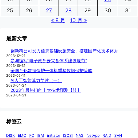
25
26
27
28
29
30
31
« 8 月
10 月 »
最新文章
创新科公司发力信息基础设施安全、搭建国产化技术体系
2023-12-21
参与编写“电子政务云灾备体系建设规范”
2023-10-31
全国产化数据保护一体机重塑数据保护策略
2023-05-11
AI人工智能算力简述（一）
2023-04-24
2023年最热门的十大技术预测【转】
2023-04-21
标签云
DISK
EMC
FC
IBM
initiator
ISCSI
NAS
NetApp
RAID
SAN