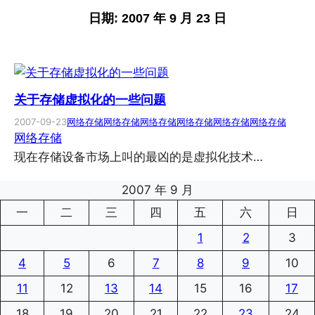
日期:
2007 年 9 月 23 日
关于存储虚拟化的一些问题
2007-09-23
网络存储
网络存储
网络存储
网络存储
网络存储
网络存储
网络存储
现在存储设备市场上叫的最凶的是虚拟化技术…
2007 年 9 月
一
二
三
四
五
六
日
1
2
3
4
5
6
7
8
9
10
11
12
13
14
15
16
17
18
19
20
21
22
23
24