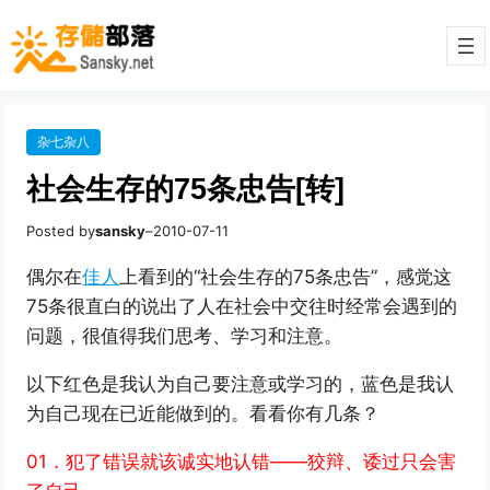
杂七杂八
社会生存的75条忠告[转]
Posted by
sansky
–
2010-07-11
偶尔在
佳人
上看到的“社会生存的75条忠告”，感觉这
75条很直白的说出了人在社会中交往时经常会遇到的
问题，很值得我们思考、学习和注意。
以下红色是我认为自己要注意或学习的，蓝色是我认
为自己现在已近能做到的。看看你有几条？
01．犯了错误就该诚实地认错——狡辩、诿过只会害