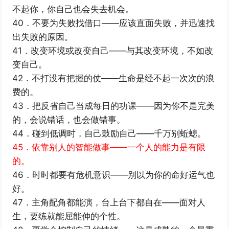
不起你，你自己也会失去机会。
40．不要为失败找借口——应该直面失败，并迅速找
出失败的原因。
41．改变环境或改变自己——与其改变环境，不如改
变自己。
42．不打没有把握的仗——生命是经不起一次次的浪
费的。
43．把反省自己当成每日的功课——因为你不是完美
的，会说错话，也会做错事。
44．碰到低调时，自己鼓励自己——千万别蚯螅。
45．依靠别人的智能做事——一个人的能力是有限
的。
46．时时都要有危机意识——别以为你的命好运气也
好。
47．主角配角都能演，台上台下都自在——面对人
生，要练就能屈能伸的个性。