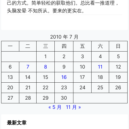
己的方式。简单轻松的获取他们。总比看一推道理，
头脑发晕 不知所从。要来的更实在。
2010 年 7 月
一
二
三
四
五
六
日
1
2
3
4
5
6
7
8
9
10
11
12
13
14
15
16
17
18
19
20
21
22
23
24
25
26
27
28
29
30
« 5 月
11 月 »
最新文章