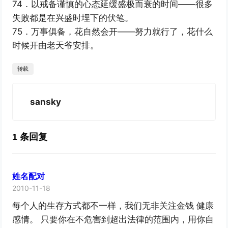
74．以戒备谨慎的心态延缓盛极而衰的时间——很多
失败都是在兴盛时埋下的伏笔。
75．万事俱备，花自然会开——努力就行了，花什么
时候开由老天爷安排。
转载
sansky
1 条回复
姓名配对
2010-11-18
每个人的生存方式都不一样，我们无非关注金钱 健康
感情。 只要你在不危害到超出法律的范围内，用你自