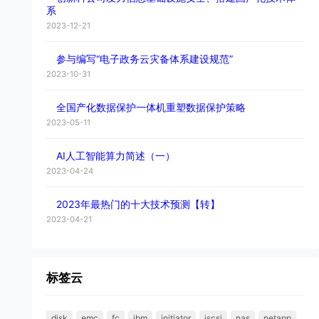
系
2023-12-21
参与编写“电子政务云灾备体系建设规范”
2023-10-31
全国产化数据保护一体机重塑数据保护策略
2023-05-11
AI人工智能算力简述（一）
2023-04-24
2023年最热门的十大技术预测【转】
2023-04-21
标签云
disk
emc
fc
ibm
initiator
iscsi
nas
netapp