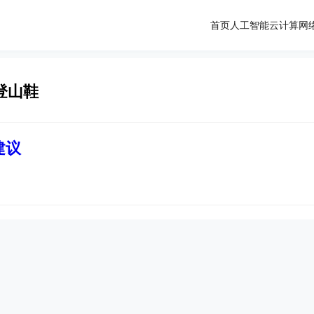
首页
人工智能
云计算
网
登山鞋
建议