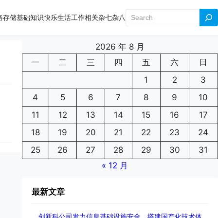
搜
络存储
基础知识
快乐生活
工作相关
杂七杂八
索
2026 年 8 月
一
二
三
四
五
六
日
1
2
3
4
5
6
7
8
9
10
11
12
13
14
15
16
17
18
19
20
21
22
23
24
25
26
27
28
29
30
31
« 12 月
最新文章
创新科公司发力信息基础设施安全、搭建国产化技术体