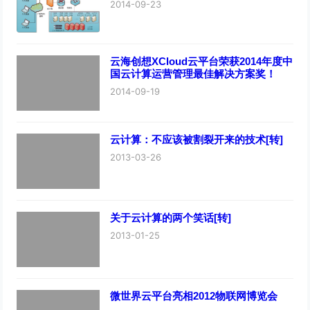
2014-09-23
云海创想XCloud云平台荣获2014年度中
国云计算运营管理最佳解决方案奖！
2014-09-19
云计算：不应该被割裂开来的技术[转]
2013-03-26
关于云计算的两个笑话[转]
2013-01-25
微世界云平台亮相2012物联网博览会