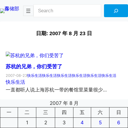
搜
索
日期:
2007 年 8 月 23 日
苏杭的兄弟，你们受苦了
2007-08-23
快乐生活
快乐生活
快乐生活
快乐生活
快乐生活
快乐生活
快乐生活
一直都听人说上海苏杭一带的餐馆里菜量很少…
2007 年 8 月
一
二
三
四
五
六
日
1
2
3
4
5
6