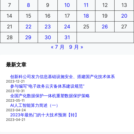
7
8
9
10
11
12
13
14
15
16
17
18
19
20
21
22
23
24
25
26
27
28
29
30
31
« 7 月
9 月 »
最新文章
创新科公司发力信息基础设施安全、搭建国产化技术体系
2023-12-21
参与编写“电子政务云灾备体系建设规范”
2023-10-31
全国产化数据保护一体机重塑数据保护策略
2023-05-11
AI人工智能算力简述（一）
2023-04-24
2023年最热门的十大技术预测【转】
2023-04-21