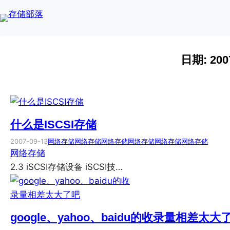
Skip
to
content
日期:
200
什么是ISCSI存储
2007-09-13
网络存储
网络存储
网络存储
网络存储
网络存储
网络存储
网络存储
2.3 iSCSI存储设备 iSCSI技…
google、yahoo、baidu的收录量相差太大