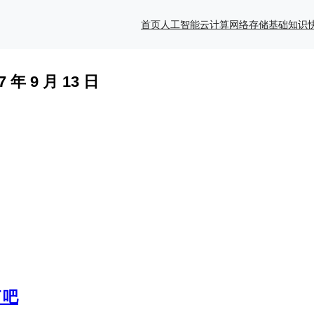
首页
人工智能
云计算
网络存储
基础知识
7 年 9 月 13 日
了吧