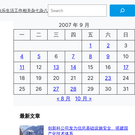
搜
快乐生活
工作相关
杂七杂八
索
2007 年 9 月
一
二
三
四
五
六
日
1
2
3
4
5
6
7
8
9
10
11
12
13
14
15
16
17
18
19
20
21
22
23
24
25
26
27
28
29
30
31
« 8 月
10 月 »
最新文章
创新科公司发力信息基础设施安全、搭建国
产化技术体系