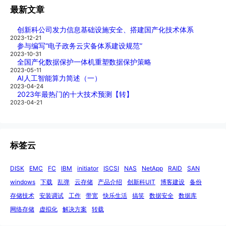
最新文章
创新科公司发力信息基础设施安全、搭建国产化技术体系
2023-12-21
参与编写“电子政务云灾备体系建设规范”
2023-10-31
全国产化数据保护一体机重塑数据保护策略
2023-05-11
AI人工智能算力简述（一）
2023-04-24
2023年最热门的十大技术预测【转】
2023-04-21
标签云
DISK
EMC
FC
IBM
initiator
ISCSI
NAS
NetApp
RAID
SAN
windows
下载
乱弹
云存储
产品介绍
创新科UIT
博客建设
备份
存储技术
安装调试
工作
带宽
快乐生活
搞笑
数据安全
数据库
网络存储
虚拟化
解决方案
转载