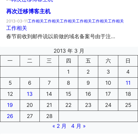
再次迁移博客主机
2013-03-11
工作相关
工作相关
工作相关
工作相关
工作相关
工作相关
工作相关
春节前收到邮件说以前做的域名备案号由于注…
2013 年 3 月
一
二
三
四
五
六
日
1
2
3
4
5
6
7
8
9
10
11
12
13
14
15
16
17
18
19
20
21
22
23
24
25
26
27
28
« 2 月
4 月 »