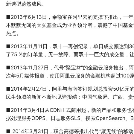
新选型蔚然成风。
■2013年6月13日，余额宝在阿里云的支撑下推出，一
本默默无闻的天弘基金成为业界领导者，震撼了中国基金
热点。
■2013年11月11日，双十一再创纪录，单日成交额达到
了75 %的订单量，无一故障。而双十一巨大的成交量，
■2013年11月27日，代号“聚宝盆”的金融云服务推出
次年5月媒体报道，使用阿里云服务的金融机构超过100
■2014年2月27日，阿里与海南签订规划总投资50亿元
民生领域的新闻不断地见诸报端：中国气象局、广西、贵
■2014年3月4日从CDN正式商用起，新的产品和服务
据处理服务ODPS、日志服务SLS、搜索OpenSearch、
■ 2014年3月31日，联合高德等推出代号“聚无线”的移