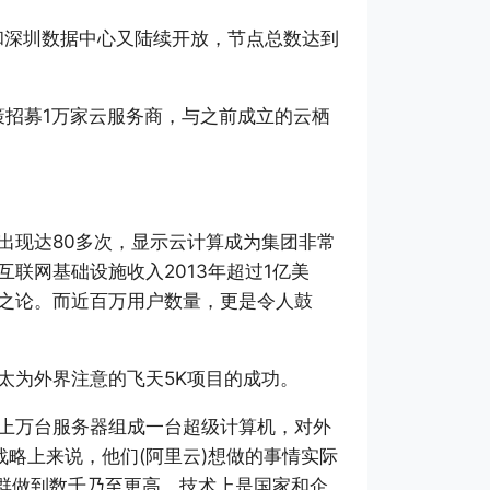
港和深圳数据中心又陆续开放，节点总数达到
的政策招募1万家云服务商，与之前成立的云栖
一词出现达80多次，显示云计算成为集团非常
联网基础设施收入2013年超过1亿美
之论。而近百万用户数量，更是令人鼓
太为外界注意的飞天5K项目的成功。
上万台服务器组成一台超级计算机，对外
战略上来说，他们(阿里云)想做的事情实际
单一集群做到数千乃至更高，技术上是国家和企