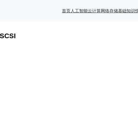
首页
人工智能
云计算
网络存储
基础知识
ISCSI