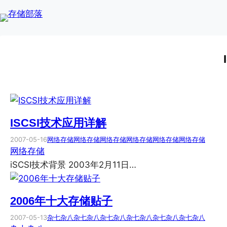
Skip
to
content
ISCSI技术应用详解
2007-05-16
网络存储
网络存储
网络存储
网络存储
网络存储
网络存储
网络存储
iSCSI技术背景 2003年2月11日…
2006年十大存储贴子
2007-05-13
杂七杂八
杂七杂八
杂七杂八
杂七杂八
杂七杂八
杂七杂八