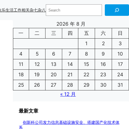
搜
快乐生活
工作相关
杂七杂八
索
2026 年 8 月
一
二
三
四
五
六
日
1
2
3
4
5
6
7
8
9
10
11
12
13
14
15
16
17
18
19
20
21
22
23
24
25
26
27
28
29
30
31
« 12 月
最新文章
创新科公司发力信息基础设施安全、搭建国产化技术体
系