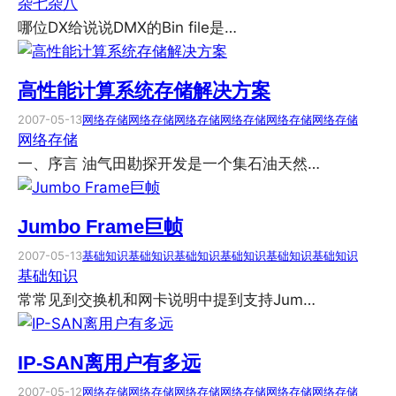
杂七杂八
哪位DX给说说DMX的Bin file是…
高性能计算系统存储解决方案
2007-05-13
网络存储
网络存储
网络存储
网络存储
网络存储
网络存储
网络存储
一、序言 油气田勘探开发是一个集石油天然…
Jumbo Frame巨帧
2007-05-13
基础知识
基础知识
基础知识
基础知识
基础知识
基础知识
基础知识
常常见到交换机和网卡说明中提到支持Jum…
IP-SAN离用户有多远
2007-05-12
网络存储
网络存储
网络存储
网络存储
网络存储
网络存储