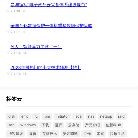
参与编写“电子政务云灾备体系建设规范”
2023-10-31
全国产化数据保护一体机重塑数据保护策略
2023-05-11
AI人工智能算力简述（一）
2023-04-24
2023年最热门的十大技术预测【转】
2023-04-21
标签云
disk
emc
fc
ibm
initiator
iscsi
nas
netapp
raid
san
windows
下载
乱弹
云存储
产品介绍
创新科uit
博客建设
备份
存储技术
安装调试
工作
带宽
快乐生活