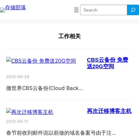
Skip
搜
to
索
content
工作相关
CBS云备份 免费
送20G空间
2013-04-29
微世界CBS云备份(Cloud Back…
再次迁移博客主机
2013-03-11
春节前收到邮件说以前做的域名备案号由于注…