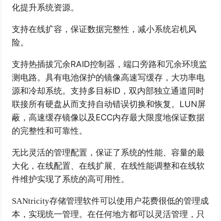
化提升系统资源。
支持在线扩容，保证数据完整性，减小系统宕机风
险。
RAID
控制器，端口旁路和冗余环境监
支持热插拔冗余
测电路。具有电池保护的镜像高速写缓存，大功率电
源和冷却系统。支持多目标
ID
，双内部独立通道同时
联接所有硬盘从而支持自动错误切换和恢复。
LUN
屏
蔽，高速缓存镜像以及
ECC
内存最大限度地保证数据
的完整性和可靠性。
无比灵活的管理配置，保证了系统的性能、容量的最
大化，在线配置、在线扩展、在线性能调整和在线软
件维护实现了系统的高可用性。
SANtricity
存储管理软件可以使用户花费很低的管理成
本，实现统一管理。在任何地方都可以灵活管理，只