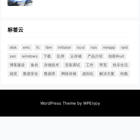
标签云
disk
emc
fc
ibm
initiator
iscsi
nas
netapp
raid
san
windows
下载
乱弹
云存储
产品介绍
创新科uit
博客建设
备份
存储技术
安装调试
工作
带宽
快乐生活
搞笑
数据安全
数据库
网络存储
虚拟化
解决方案
转载
WordPress Theme
by
WPEnjoy