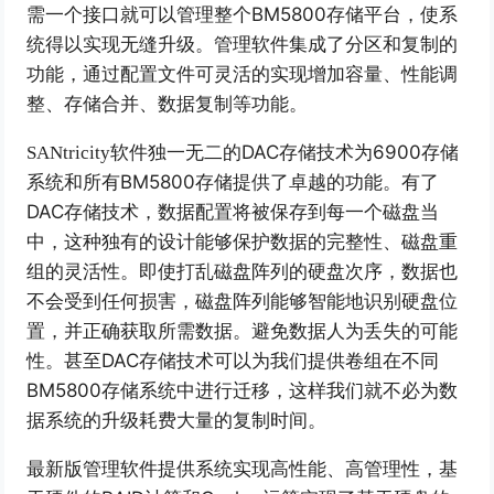
BM5800
存储平台，使系
需一个接口就可以管理整个
统得以实现无缝升级。管理软件集成了分区和复制的
功能，通过配置文件可灵活的实现增加容量、性能调
整、存储合并、数据复制等功能。
DAC
存储技术为
6900
存储
SANtricity
软件独一无二的
系统和所有
BM5800
存储提供了卓越的功能。有了
DAC
存储技术，数据配置将被保存到每一个磁盘当
中，这种独有的设计能够保护数据的完整性、磁盘重
组的灵活性。即使打乱磁盘阵列的硬盘次序，数据也
不会受到任何损害，磁盘阵列能够智能地识别硬盘位
置，并正确获取所需数据。避免数据人为丢失的可能
性。甚至
DAC
存储技术可以为我们提供卷组在不同
BM5800
存储系统中进行迁移，这样我们就不必为数
据系统的升级耗费大量的复制时间。
最新版管理软件提供系统实现高性能、高管理性，基