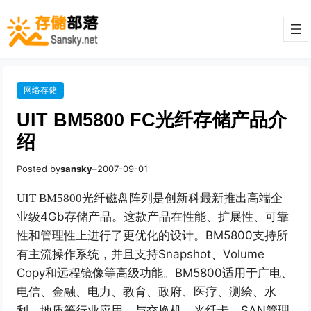
网络存储
UIT BM5800 FC光纤存储产品介
绍
Posted by
sansky
–
2007-09-01
UIT BM5800
光纤磁盘阵列是创新科最新推出高端企
4Gb
存储产品。这款产品在性能、扩展性、可靠
业级
性和管理性上进行了更优化的设计。
BM5800
支持所
有主流操作系统，并且支持
Snapshot
、
Volume
Copy
和远程镜像等高级功能。
BM5800
适用于广电、
电信、金融、电力、教育、政府、医疗、测绘、水
利、地质等行业应用。与交换机、光纤卡、
SAN
管理