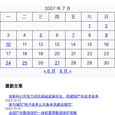
2007 年 7 月
一
二
三
四
五
六
日
1
2
3
4
5
6
7
8
9
10
11
12
13
14
15
16
17
18
19
20
21
22
23
24
25
26
27
28
29
30
« 6 月
8 月 »
最新文章
创新科公司发力信息基础设施安全、搭建国产化技术体系
2023-12-21
参与编写“电子政务云灾备体系建设规范”
2023-10-31
全国产化数据保护一体机重塑数据保护策略