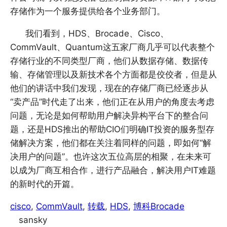
存储作为一个服务提供给各个业务部门。
我们看到，HDS、Brocade、Cisco、
CommVault、Quantum这五家厂商几乎可以代表整个
存储行业的不同类型厂商，他们从数据存储、数据传
输、存储管理以及新技术各个方面都是佼佼者，但是从
他们的讲话中我们发现，现在的存储厂商已经逐步从
“卖产品”时代走了出来，他们正在从用户的角度去考虑
问题，无论是如何帮助用户解决异构平台下的整合问
题，还是HDS推出的帮助CIO们明确IT投资的服务型存
储解决方案，他们都在关注着同样的问题，即如何“解
决用户的问题”。也许这次五位高层的相聚，在未来可
以成为厂商互相合作，进行产品融合，解决用户IT难题
的新时代的开篇。
cisco
, 
CommVault
, 
转载
, 
HDS
, 
博科Brocade
sansky