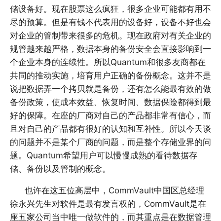
储设备好。现在股票这么疯狂，很多企业可能都有用不
尽的预算。但是有钱不代表用的设备好，设备不好也会
对企业的管制带来很多的危机。现在政府对有关企业的
规管越来越严格，数据本身的备份安全会直接影响到一
个企业本身的连续性。所以Quantum和很多友商都在
共同的推动实施，培育用户正确的备份概念。这并不是
说把数据弄一个拷贝就是备份，还有怎么能最有效的做
备份政策，使成本效益、恢复时间、数据保险都得到最
好的保障。在座的厂商对自己的产品都非常有信心，而
且对自己的产品都有很好的认知和互补性。所以今天谈
的问题并不是某个厂商的问题，而是整个存储业界的问
题。Quantum希望用户可以慢慢成熟的看待数据存
储、备份以及管制的概念。
也许在这五位高层中，CommVault中国区总经理
徐永兴先生对软件是最有发言权的，CommVault是在
座五家公司当中唯一做软件的，而其重点是在数据管理