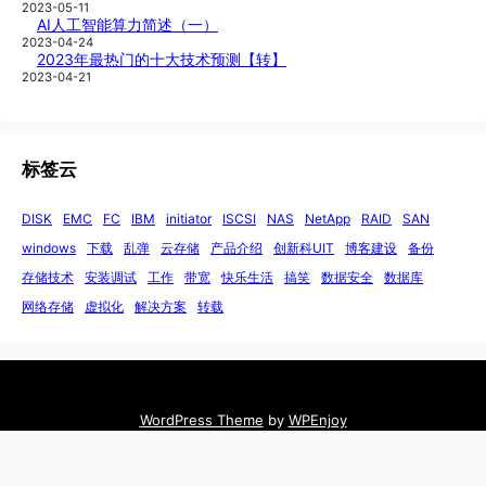
2023-05-11
AI人工智能算力简述（一）
2023-04-24
2023年最热门的十大技术预测【转】
2023-04-21
标签云
DISK
EMC
FC
IBM
initiator
ISCSI
NAS
NetApp
RAID
SAN
windows
下载
乱弹
云存储
产品介绍
创新科UIT
博客建设
备份
存储技术
安装调试
工作
带宽
快乐生活
搞笑
数据安全
数据库
网络存储
虚拟化
解决方案
转载
WordPress Theme
by
WPEnjoy