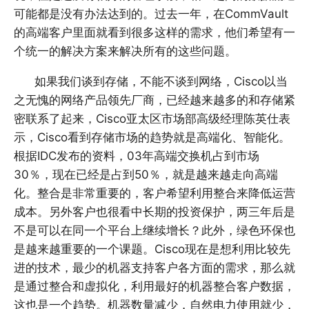
可能都是没有办法达到的。过去一年，在CommVault
的高端客户里面就看到很多这样的需求，他们希望有一
个统一的解决方案来解决所有的这些问题。
如果我们谈到存储，不能不谈到网络，Cisco以当
之无愧的网络产品领先厂商，已经越来越多的和存储紧
密联系了起来，Cisco亚太区市场部高级经理陈英仕表
示，Cisco看到存储市场的趋势就是高端化、智能化。
根据IDC发布的资料，03年高端交换机占到市场
30％，现在已经是占到50％，就是越来越走向高端
化。整合是非常重要的，客户希望利用整合来降低运营
成本。另外客户也很看中长期的投资保护，两三年后是
不是可以在同一个平台上继续增长？此外，绿色环保也
是越来越重要的一个课题。Cisco现在是想利用比较先
进的技术，最少的机器支持客户各方面的需求，那么就
是通过整合和虚拟化，利用最好的机器整合客户数据，
这也是一个趋势。机器数量减少，自然电力使用就少，