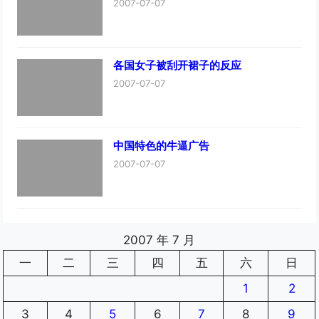
2007-07-07
各国女子被刮开裙子的反应
2007-07-07
中国特色的牛逼广告
2007-07-07
2007 年 7 月
一
二
三
四
五
六
日
1
2
3
4
5
6
7
8
9