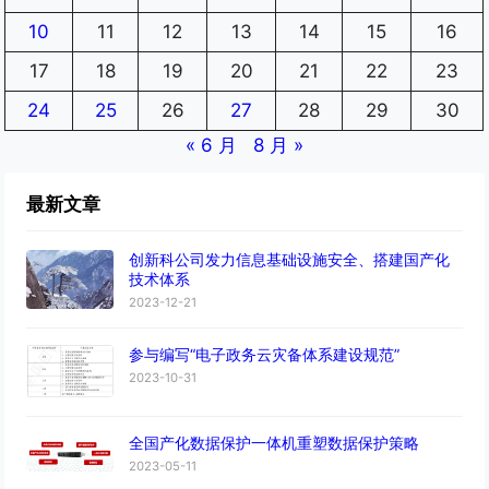
10
11
12
13
14
15
16
17
18
19
20
21
22
23
24
25
26
27
28
29
30
« 6 月
8 月 »
最新文章
创新科公司发力信息基础设施安全、搭建国产化
技术体系
2023-12-21
参与编写“电子政务云灾备体系建设规范”
2023-10-31
全国产化数据保护一体机重塑数据保护策略
2023-05-11