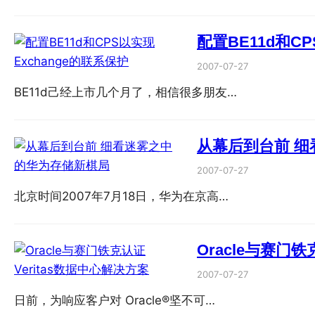
配置BE11d和C
2007-07-27
BE11d己经上市几个月了，相信很多朋友…
从幕后到台前 
2007-07-27
北京时间2007年7月18日，华为在京高…
Oracle与赛门铁
2007-07-27
日前，为响应客户对 Oracle®坚不可…