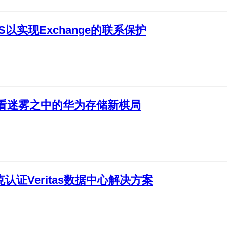
PS以实现Exchange的联系保护
细看迷雾之中的华为存储新棋局
克认证Veritas数据中心解决方案