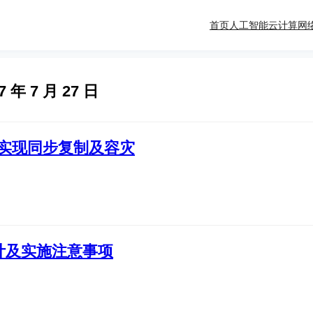
首页
人工智能
云计算
网
7 年 7 月 27 日
 exec实现同步复制及容灾
计及实施注意事项