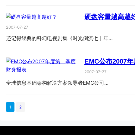
硬盘容量越高越
2007-07-27
还记得经典的科幻电视剧集《时光倒流七十年…
EMC公布200
2007-07-27
全球信息基础架构解决方案领导者EMC公司…
1
2