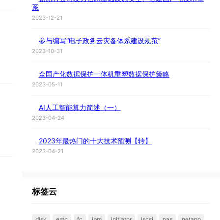
系
2023-12-21
参与编写“电子政务云灾备体系建设规范”
2023-10-31
全国产化数据保护一体机重塑数据保护策略
2023-05-11
AI人工智能算力简述（一）
2023-04-24
2023年最热门的十大技术预测【转】
2023-04-21
标签云
disk
emc
fc
ibm
initiator
iscsi
nas
netapp