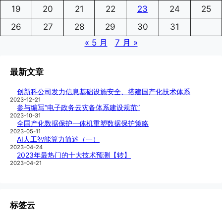
19
20
21
22
23
24
25
26
27
28
29
30
31
« 5 月
7 月 »
最新文章
创新科公司发力信息基础设施安全、搭建国产化技术体系
2023-12-21
参与编写“电子政务云灾备体系建设规范”
2023-10-31
全国产化数据保护一体机重塑数据保护策略
2023-05-11
AI人工智能算力简述（一）
2023-04-24
2023年最热门的十大技术预测【转】
2023-04-21
标签云