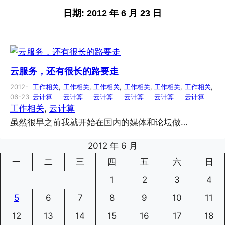
日期:
2012 年 6 月 23 日
云服务，还有很长的路要走
2012-
工作相关
, 
工作相关
, 
工作相关
, 
工作相关
, 
工作相关
, 
工作相关
, 
06-23
云计算
云计算
云计算
云计算
云计算
云计算
工作相关
, 
云计算
虽然很早之前我就开始在国内的媒体和论坛做…
2012 年 6 月
一
二
三
四
五
六
日
1
2
3
4
5
6
7
8
9
10
11
12
13
14
15
16
17
18