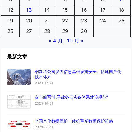
12
13
14
15
16
17
18
19
20
21
22
23
24
25
26
27
28
29
30
« 4 月
10 月 »
最新文章
创新科公司发力信息基础设施安全、搭建国产化
技术体系
2023-12-21
参与编写“电子政务云灾备体系建设规范”
2023-10-31
全国产化数据保护一体机重塑数据保护策略
2023-05-11