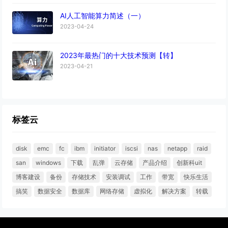
AI人工智能算力简述（一）
2023-04-24
2023年最热门的十大技术预测【转】
2023-04-21
标签云
disk
emc
fc
ibm
initiator
iscsi
nas
netapp
raid
san
windows
下载
乱弹
云存储
产品介绍
创新科uit
博客建设
备份
存储技术
安装调试
工作
带宽
快乐生活
搞笑
数据安全
数据库
网络存储
虚拟化
解决方案
转载